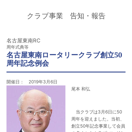
クラブ事業 告知・報告
名古屋東南RC
周年式典等
名古屋東南ロータリークラブ創立50
周年記念例会
開催日： 2019年3月6日
尾本 和弘
当クラブは3月6日に50
周年を迎えました。当初、
創立50年記念事業して会員