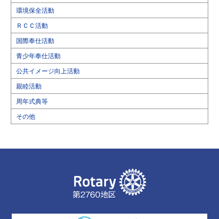
環境保全活動
ＲＣＣ活動
国際奉仕活動
青少年奉仕活動
公共イメージ向上活動
親睦活動
周年式典等
その他