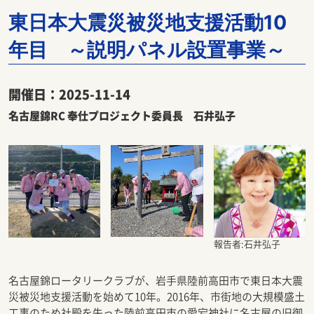
東日本大震災被災地支援活動10
年目 ～説明パネル設置事業～
開催日：2025-11-14
名古屋錦RC 奉仕プロジェクト委員長 石井弘子
報告者:石井弘子
名古屋錦ロータリークラブが、岩手県陸前高田市で東日本大震
災被災地支援活動を始めて10年。2016年、市街地の大規模盛土
工事のため社殿を失った陸前高田市の愛宕神社に名古屋の旧御